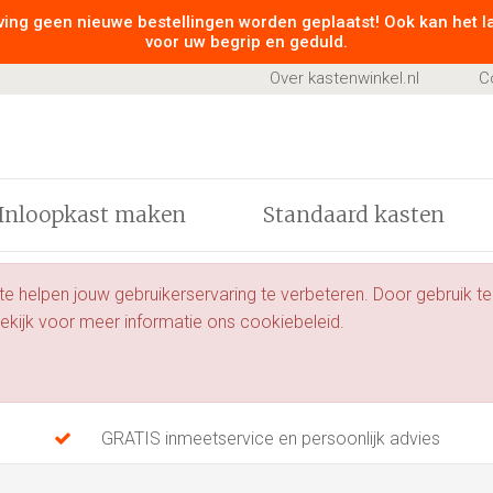
ing geen nieuwe bestellingen worden geplaatst! Ook kan het 
voor uw begrip en geduld.
Over kastenwinkel.nl
C
Inloopkast maken
Standaard kasten
 helpen jouw gebruikerservaring te verbeteren. Door gebruik te
kijk voor meer informatie ons cookiebeleid.
GRATIS inmeetservice en persoonlijk advies