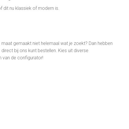
of dit nu klassiek of modern is.
p maat gemaakt niet helemaal wat je zoekt? Dan hebben
irect bij ons kunt bestellen. Kies uit diverse
n van de configurator!