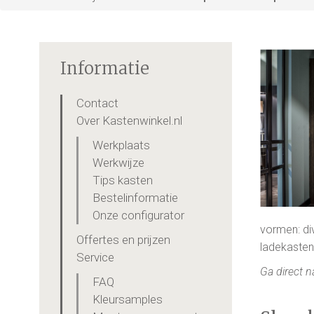
Informatie
Contact
Over Kastenwinkel.nl
Werkplaats
Werkwijze
Tips kasten
Bestelinformatie
Onze configurator
vormen: di
Offertes en prijzen
ladekasten
Service
Ga direct 
FAQ
Kleursamples