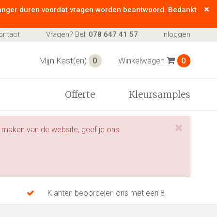
×
langer duren voordat vragen worden beantwoord. Bedankt
ontact
Vragen? Bel:
078 647 41 57​
Inloggen
Mijn Kast(en)
0
Winkelwagen
0
Offerte
Kleursamples
 maken van de website, geef je ons
Klanten beoordelen ons met een 8