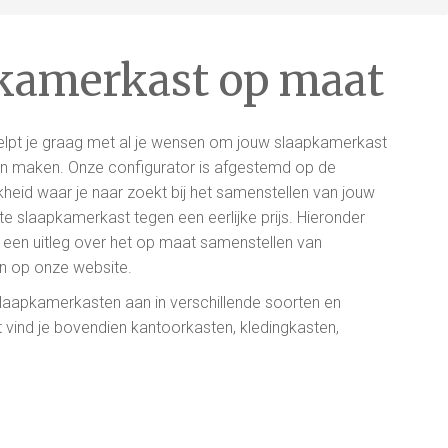
kamerkast op maat
helpt je graag met al je wensen om jouw slaapkamerkast
n maken. Onze configurator is afgestemd op de
jkheid waar je naar zoekt bij het samenstellen van jouw
 slaapkamerkast tegen een eerlijke prijs. Hieronder
 een uitleg over het op maat samenstellen van
n op onze website.
slaapkamerkasten aan in verschillende soorten en
 vind je bovendien kantoorkasten, kledingkasten,