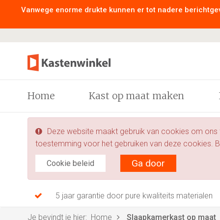
Vanwege enorme drukte kunnen er tot nadere berichtgev
Home
Kast op maat maken
Deze website maakt gebruik van cookies om ons te
toestemming voor het gebruiken van deze cookies. Be
Ga door
Cookie beleid
5 jaar garantie door pure kwaliteits materialen
Je bevindt je hier:
Home
Slaapkamerkast op maat