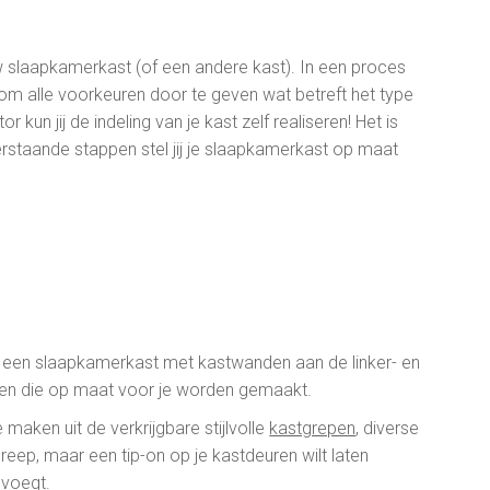
w slaapkamerkast (of een andere kast). In een proces
e om alle voorkeuren door te geven wat betreft het type
 kun jij de indeling van je kast zelf realiseren! Het is
rstaande stappen stel jij je slaapkamerkast op maat
 je een slaapkamerkast met kastwanden aan de linker- en
sten die op maat voor je worden gemaakt.
aken uit de verkrijgbare stijlvolle
kastgrepen
, diverse
eep, maar een tip-on op je kastdeuren wilt laten
evoegt.